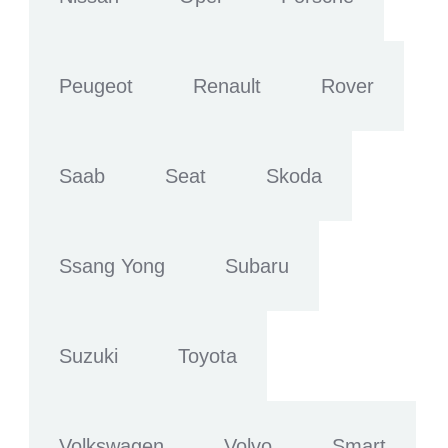
Peugeot
Renault
Rover
Saab
Seat
Skoda
Ssang Yong
Subaru
Suzuki
Toyota
Volkswagen
Volvo
Smart