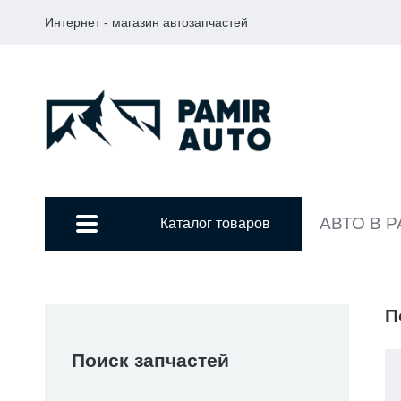
Интернет - магазин автозапчастей
АВТО В 
Каталог товаров
П
Поиск запчастей