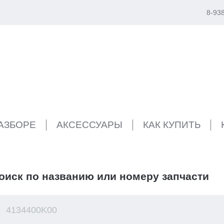
8-93
РАЗБОРЕ
АКСЕССУАРЫ
КАК КУПИТЬ
оиск по названию или номеру запчасти