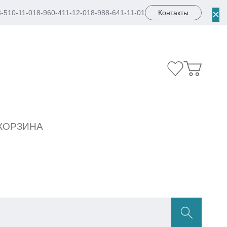
×
8-510-11-01
8-960-411-12-01
8-988-641-11-01
Контакты
КОРЗИНА