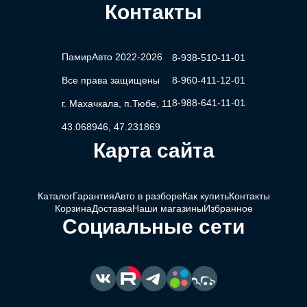
Контакты
ПамирАвто 2022-2026
8-938-510-11-01
Все права защищены
8-960-411-12-01
8-988-641-11-01
г. Махачкала, п.Тюбе, 11
43.068946, 47.231869
Карта сайта
Каталог
Гарантия
Авто в разборе
Как купить
Контакты
Корзина
Доставка
Наши магазины
Избранное
Социальные сети