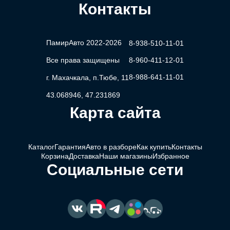
Контакты
ПамирАвто 2022-2026
8-938-510-11-01
Все права защищены
8-960-411-12-01
8-988-641-11-01
г. Махачкала, п.Тюбе, 11
43.068946, 47.231869
Карта сайта
Каталог
Гарантия
Авто в разборе
Как купить
Контакты
Корзина
Доставка
Наши магазины
Избранное
Социальные сети