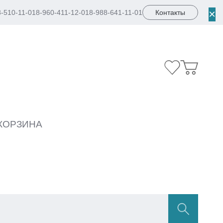
×
8-510-11-01
8-960-411-12-01
8-988-641-11-01
Контакты
КОРЗИНА