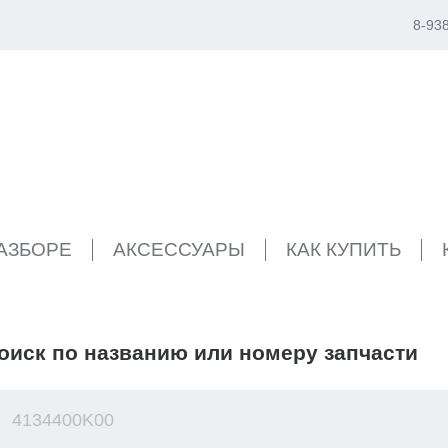
8-93
РАЗБОРЕ
АКСЕССУАРЫ
КАК КУПИТЬ
оиск по названию или номеру запчасти