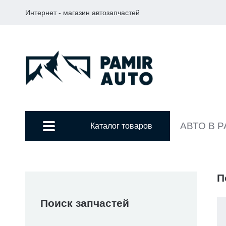
Интернет - магазин автозапчастей
АВТО В 
Каталог товаров
П
Поиск запчастей