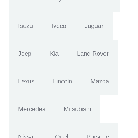
Isuzu
Iveco
Jaguar
Jeep
Kia
Land Rover
Lexus
Lincoln
Mazda
Mercedes
Mitsubishi
Nissan
Opel
Porsche