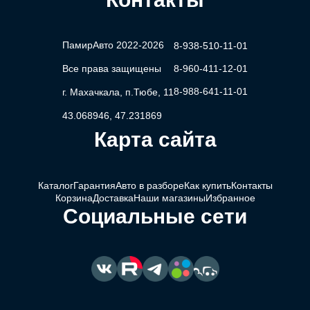
ПамирАвто 2022-2026
8-938-510-11-01
Все права защищены
8-960-411-12-01
8-988-641-11-01
г. Махачкала, п.Тюбе, 11
43.068946, 47.231869
Карта сайта
Каталог
Гарантия
Авто в разборе
Как купить
Контакты
Корзина
Доставка
Наши магазины
Избранное
Социальные сети