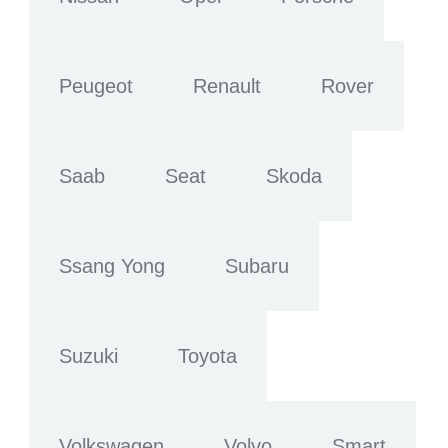
Peugeot
Renault
Rover
Saab
Seat
Skoda
Ssang Yong
Subaru
Suzuki
Toyota
Volkswagen
Volvo
Smart