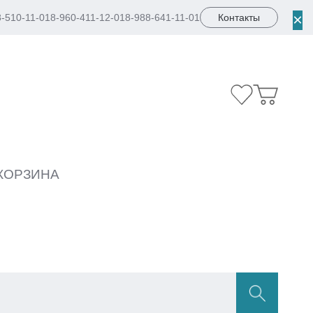
×
8-510-11-01
8-960-411-12-01
8-988-641-11-01
Контакты
КОРЗИНА