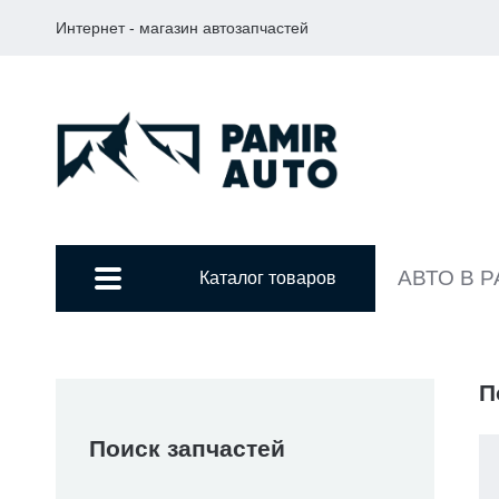
Интернет - магазин автозапчастей
АВТО В 
Каталог товаров
П
Поиск запчастей