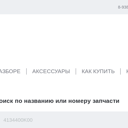
8-93
РАЗБОРЕ
АКСЕССУАРЫ
КАК КУПИТЬ
оиск по названию или номеру запчасти