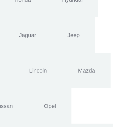
Jaguar
Jeep
Lincoln
Mazda
issan
Opel