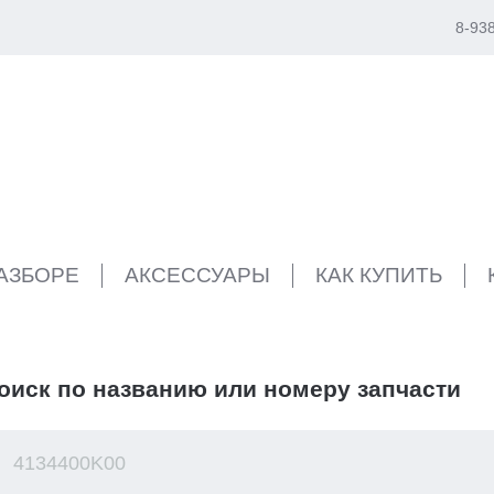
8-93
РАЗБОРЕ
АКСЕССУАРЫ
КАК КУПИТЬ
оиск по названию или номеру запчасти