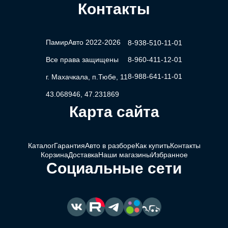
Контакты
ПамирАвто 2022-2026
8-938-510-11-01
Все права защищены
8-960-411-12-01
8-988-641-11-01
г. Махачкала, п.Тюбе, 11
43.068946, 47.231869
Карта сайта
Каталог
Гарантия
Авто в разборе
Как купить
Контакты
Корзина
Доставка
Наши магазины
Избранное
Социальные сети