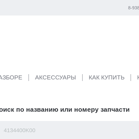
8-93
РАЗБОРЕ
АКСЕССУАРЫ
КАК КУПИТЬ
оиск по названию или номеру запчасти