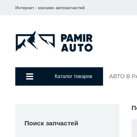
Интернет - магазин автозапчастей
АВТО В 
Каталог товаров
П
Поиск запчастей