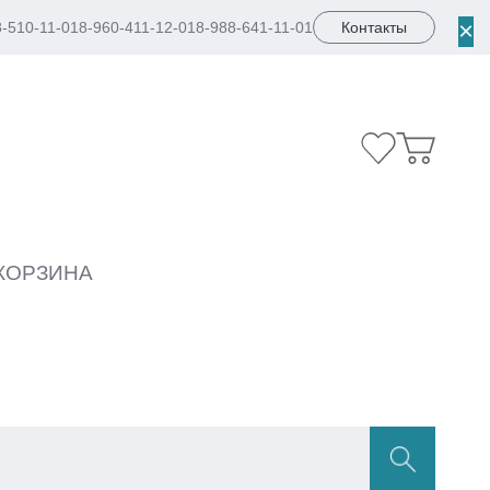
×
8-510-11-01
8-960-411-12-01
8-988-641-11-01
Контакты
КОРЗИНА