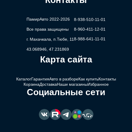
ПамирАвто 2022-2026
8-938-510-11-01
Все права защищены
8-960-411-12-01
8-988-641-11-01
г. Махачкала, п.Тюбе, 11
43.068946, 47.231869
Карта сайта
Каталог
Гарантия
Авто в разборе
Как купить
Контакты
Корзина
Доставка
Наши магазины
Избранное
Социальные сети