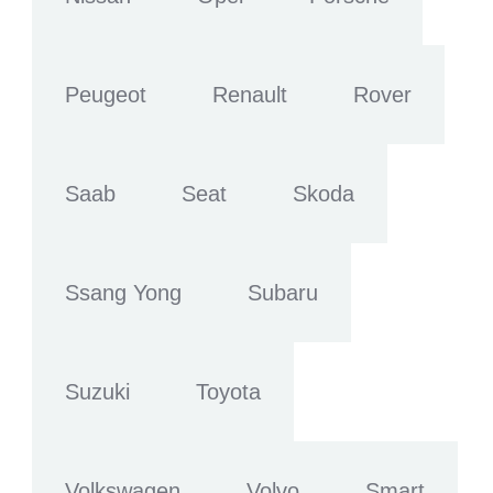
Peugeot
Renault
Rover
Saab
Seat
Skoda
Ssang Yong
Subaru
Suzuki
Toyota
Volkswagen
Volvo
Smart