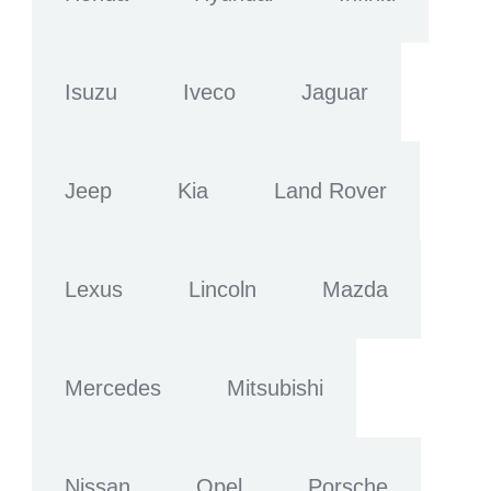
Isuzu
Iveco
Jaguar
Jeep
Kia
Land Rover
Lexus
Lincoln
Mazda
Mercedes
Mitsubishi
Nissan
Opel
Porsche