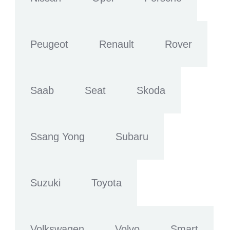
Peugeot
Renault
Rover
Saab
Seat
Skoda
Ssang Yong
Subaru
Suzuki
Toyota
Volkswagen
Volvo
Smart