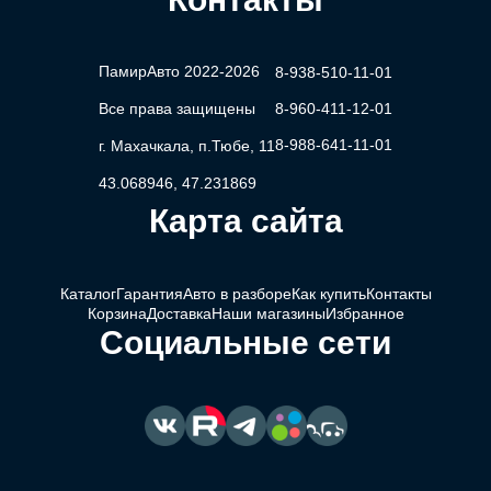
ПамирАвто 2022-2026
8-938-510-11-01
Все права защищены
8-960-411-12-01
8-988-641-11-01
г. Махачкала, п.Тюбе, 11
43.068946, 47.231869
Карта сайта
Каталог
Гарантия
Авто в разборе
Как купить
Контакты
Корзина
Доставка
Наши магазины
Избранное
Социальные сети