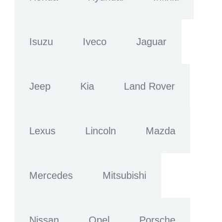
Isuzu
Iveco
Jaguar
Jeep
Kia
Land Rover
Lexus
Lincoln
Mazda
Mercedes
Mitsubishi
Nissan
Opel
Porsche