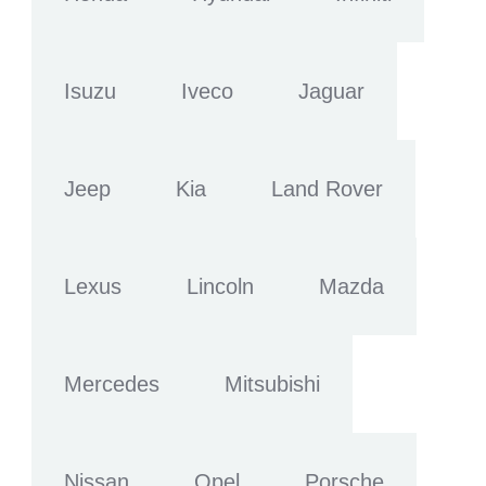
Isuzu
Iveco
Jaguar
Jeep
Kia
Land Rover
Lexus
Lincoln
Mazda
Mercedes
Mitsubishi
Nissan
Opel
Porsche