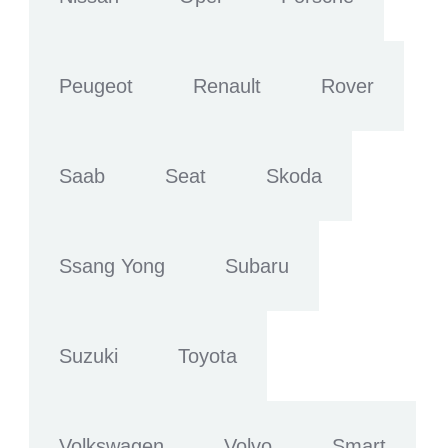
Peugeot
Renault
Rover
Saab
Seat
Skoda
Ssang Yong
Subaru
Suzuki
Toyota
Volkswagen
Volvo
Smart