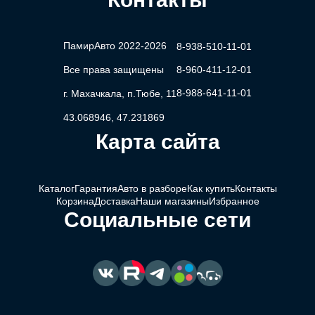
ПамирАвто 2022-2026
8-938-510-11-01
Все права защищены
8-960-411-12-01
8-988-641-11-01
г. Махачкала, п.Тюбе, 11
43.068946, 47.231869
Карта сайта
Каталог
Гарантия
Авто в разборе
Как купить
Контакты
Корзина
Доставка
Наши магазины
Избранное
Социальные сети