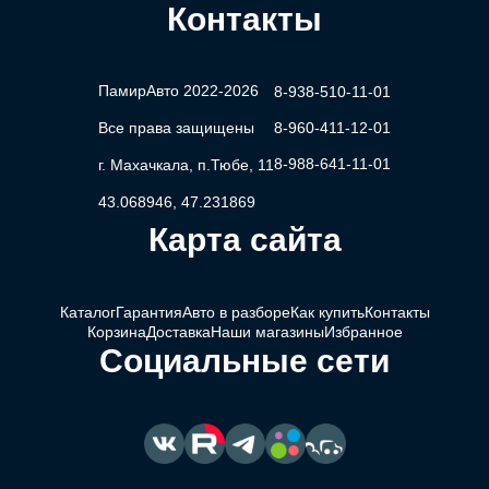
Контакты
ПамирАвто 2022-2026
8-938-510-11-01
Все права защищены
8-960-411-12-01
8-988-641-11-01
г. Махачкала, п.Тюбе, 11
43.068946, 47.231869
Карта сайта
Каталог
Гарантия
Авто в разборе
Как купить
Контакты
Корзина
Доставка
Наши магазины
Избранное
Социальные сети