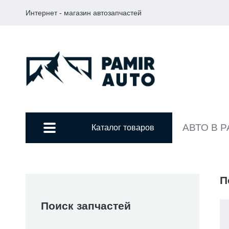
Интернет - магазин автозапчастей
АВТО В 
Каталог товаров
П
Поиск запчастей