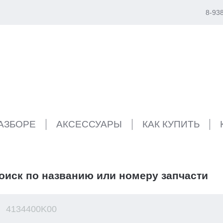
8-93
РАЗБОРЕ
АКСЕССУАРЫ
КАК КУПИТЬ
оиск по названию или номеру запчасти