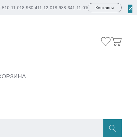
×
8-510-11-01
8-960-411-12-01
8-988-641-11-01
Контакты
КОРЗИНА