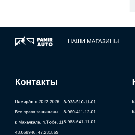
НАШИ МАГАЗИНЫ
Контакты
ПамирАвто 2022-2026
8-938-510-11-01
К
Все права защищены
8-960-411-12-01
К
8-988-641-11-01
г. Махачкала, п.Тюбе, 11
43.068946, 47.231869