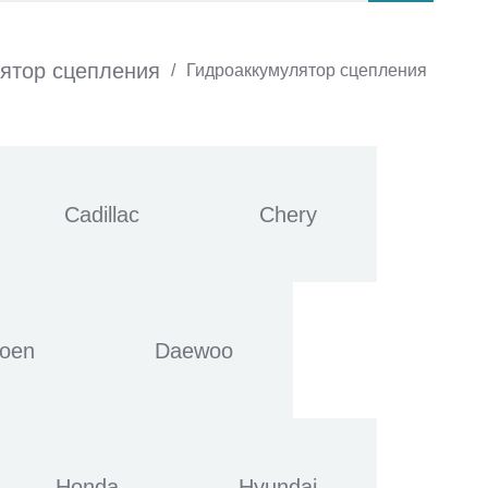
ятор сцепления
/
Гидроаккумулятор сцепления
Cadillac
Chery
roen
Daewoo
Honda
Hyundai