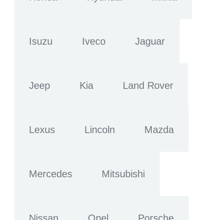
Isuzu
Iveco
Jaguar
Jeep
Kia
Land Rover
Lexus
Lincoln
Mazda
Mercedes
Mitsubishi
Nissan
Opel
Porsche