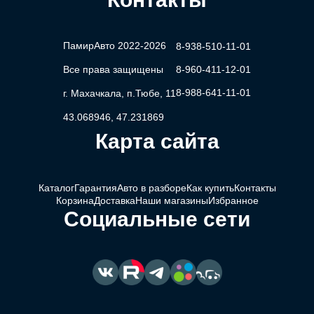
ПамирАвто 2022-2026
8-938-510-11-01
Все права защищены
8-960-411-12-01
8-988-641-11-01
г. Махачкала, п.Тюбе, 11
43.068946, 47.231869
Карта сайта
Каталог
Гарантия
Авто в разборе
Как купить
Контакты
Корзина
Доставка
Наши магазины
Избранное
Социальные сети