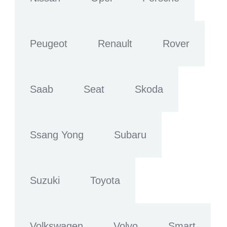
Peugeot
Renault
Rover
Saab
Seat
Skoda
Ssang Yong
Subaru
Suzuki
Toyota
Volkswagen
Volvo
Smart