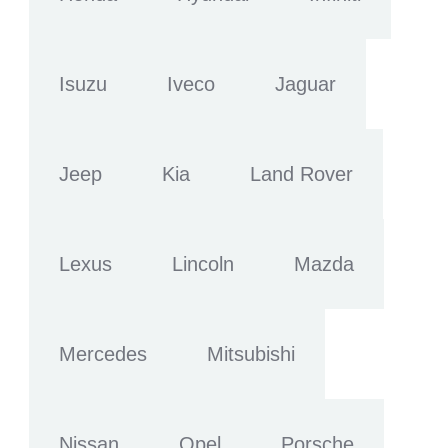
Isuzu
Iveco
Jaguar
Jeep
Kia
Land Rover
Lexus
Lincoln
Mazda
Mercedes
Mitsubishi
Nissan
Opel
Porsche