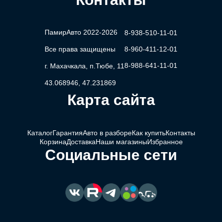
ПамирАвто 2022-2026
8-938-510-11-01
Все права защищены
8-960-411-12-01
8-988-641-11-01
г. Махачкала, п.Тюбе, 11
43.068946, 47.231869
Карта сайта
Каталог
Гарантия
Авто в разборе
Как купить
Контакты
Корзина
Доставка
Наши магазины
Избранное
Социальные сети