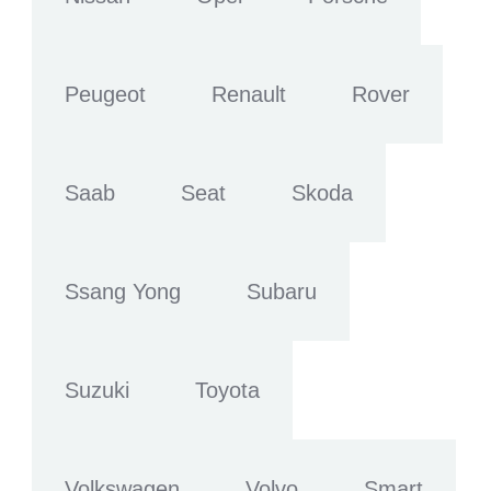
Peugeot
Renault
Rover
Saab
Seat
Skoda
Ssang Yong
Subaru
Suzuki
Toyota
Volkswagen
Volvo
Smart