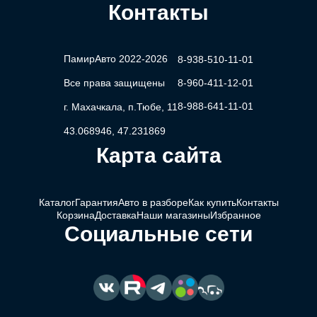
Контакты
ПамирАвто 2022-2026
8-938-510-11-01
Все права защищены
8-960-411-12-01
8-988-641-11-01
г. Махачкала, п.Тюбе, 11
43.068946, 47.231869
Карта сайта
Каталог
Гарантия
Авто в разборе
Как купить
Контакты
Корзина
Доставка
Наши магазины
Избранное
Социальные сети