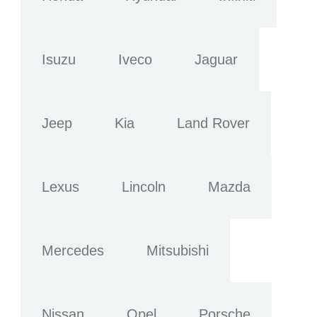
Isuzu
Iveco
Jaguar
Jeep
Kia
Land Rover
Lexus
Lincoln
Mazda
Mercedes
Mitsubishi
Nissan
Opel
Porsche