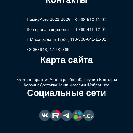
ПамирАвто 2022-2026
8-938-510-11-01
Все права защищены
8-960-411-12-01
8-988-641-11-01
г. Махачкала, п.Тюбе, 11
43.068946, 47.231869
Карта сайта
Каталог
Гарантия
Авто в разборе
Как купить
Контакты
Корзина
Доставка
Наши магазины
Избранное
Социальные сети