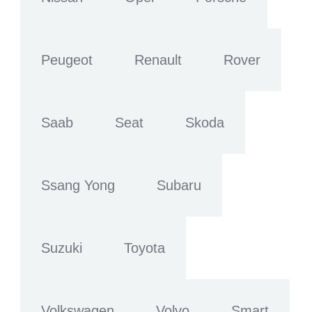
Peugeot
Renault
Rover
Saab
Seat
Skoda
Ssang Yong
Subaru
Suzuki
Toyota
Volkswagen
Volvo
Smart