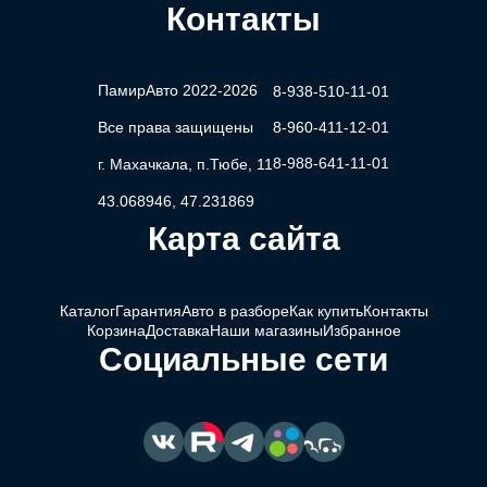
Контакты
ПамирАвто 2022-2026
8-938-510-11-01
Все права защищены
8-960-411-12-01
8-988-641-11-01
г. Махачкала, п.Тюбе, 11
43.068946, 47.231869
Карта сайта
Каталог
Гарантия
Авто в разборе
Как купить
Контакты
Корзина
Доставка
Наши магазины
Избранное
Социальные сети