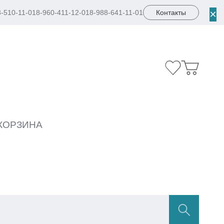
×
8-510-11-01
8-960-411-12-01
8-988-641-11-01
Контакты
КОРЗИНА