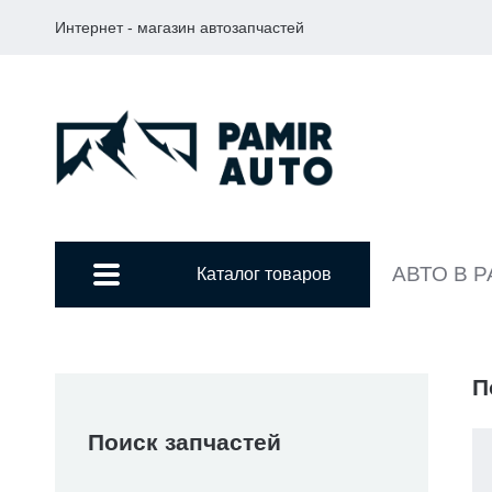
Интернет - магазин автозапчастей
АВТО В 
Каталог товаров
П
Поиск запчастей