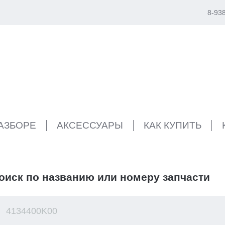
8-93
РАЗБОРЕ
АКСЕССУАРЫ
КАК КУПИТЬ
оиск по названию или номеру запчасти