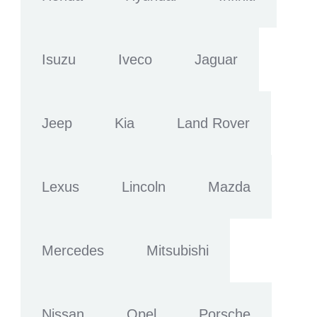
Isuzu
Iveco
Jaguar
Jeep
Kia
Land Rover
Lexus
Lincoln
Mazda
Mercedes
Mitsubishi
Nissan
Opel
Porsche