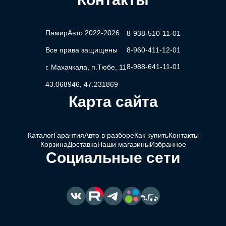
ПамирАвто 2022-2026
8-938-510-11-01
Все права защищены
8-960-411-12-01
8-988-641-11-01
г. Махачкала, п.Тюбе, 11
43.068946, 47.231869
Карта сайта
Каталог
Гарантия
Авто в разборе
Как купить
Контакты
Корзина
Доставка
Наши магазины
Избранное
Социальные сети