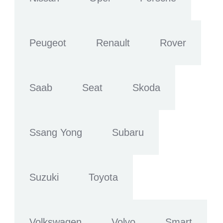
Peugeot
Renault
Rover
Saab
Seat
Skoda
Ssang Yong
Subaru
Suzuki
Toyota
Volkswagen
Volvo
Smart