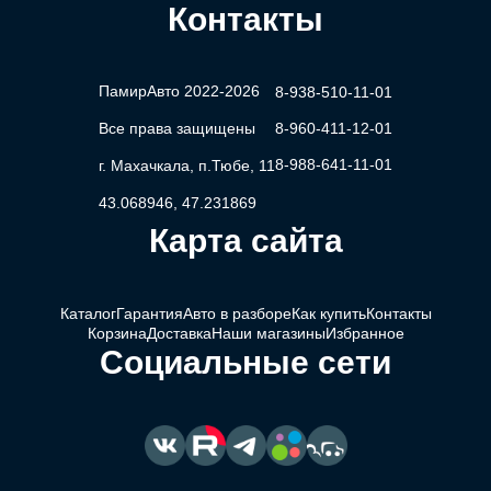
Контакты
ПамирАвто 2022-2026
8-938-510-11-01
Все права защищены
8-960-411-12-01
8-988-641-11-01
г. Махачкала, п.Тюбе, 11
43.068946, 47.231869
Карта сайта
Каталог
Гарантия
Авто в разборе
Как купить
Контакты
Корзина
Доставка
Наши магазины
Избранное
Социальные сети