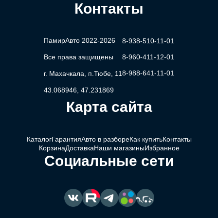
Контакты
ПамирАвто 2022-2026
8-938-510-11-01
Все права защищены
8-960-411-12-01
8-988-641-11-01
г. Махачкала, п.Тюбе, 11
43.068946, 47.231869
Карта сайта
Каталог
Гарантия
Авто в разборе
Как купить
Контакты
Корзина
Доставка
Наши магазины
Избранное
Социальные сети