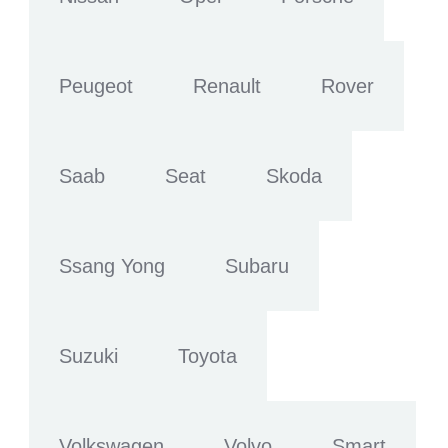
Peugeot
Renault
Rover
Saab
Seat
Skoda
Ssang Yong
Subaru
Suzuki
Toyota
Volkswagen
Volvo
Smart