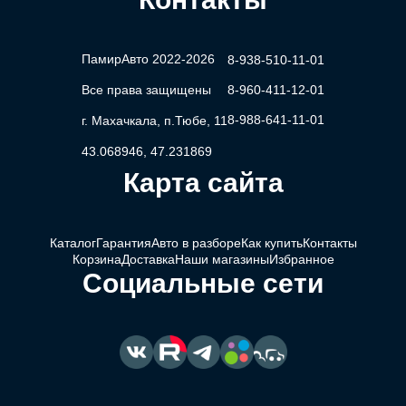
ПамирАвто 2022-2026
8-938-510-11-01
Все права защищены
8-960-411-12-01
8-988-641-11-01
г. Махачкала, п.Тюбе, 11
43.068946, 47.231869
Карта сайта
Каталог
Гарантия
Авто в разборе
Как купить
Контакты
Корзина
Доставка
Наши магазины
Избранное
Социальные сети