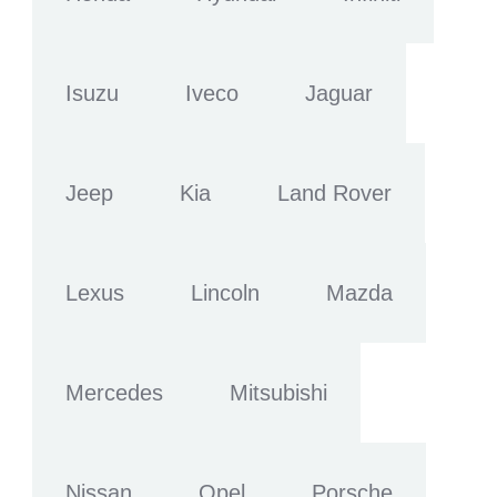
Isuzu
Iveco
Jaguar
Jeep
Kia
Land Rover
Lexus
Lincoln
Mazda
Mercedes
Mitsubishi
Nissan
Opel
Porsche