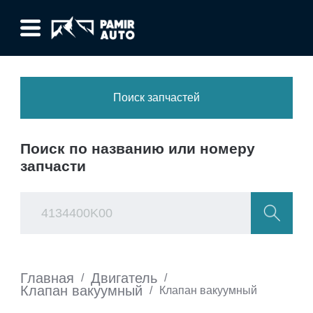
Поиск запчастей
Поиск по названию или номеру
запчасти
Главная
Двигатель
/
/
Клапан вакуумный
/
Клапан вакуумный