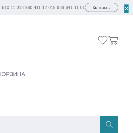
×
8-510-11-01
8-960-411-12-01
8-988-641-11-01
Контакты
КОРЗИНА