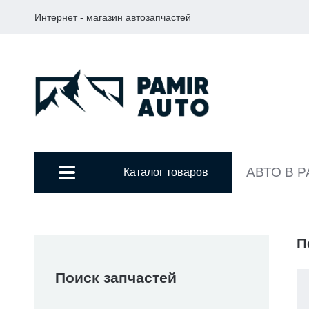
Интернет - магазин автозапчастей
АВТО В 
Каталог товаров
П
Поиск запчастей