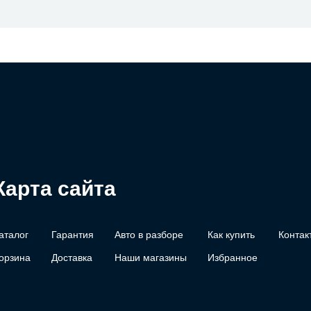
Карта сайта
аталог
Гарантия
Авто в разборе
Как купить
Контак
орзина
Доставка
Наши магазины
Избранное