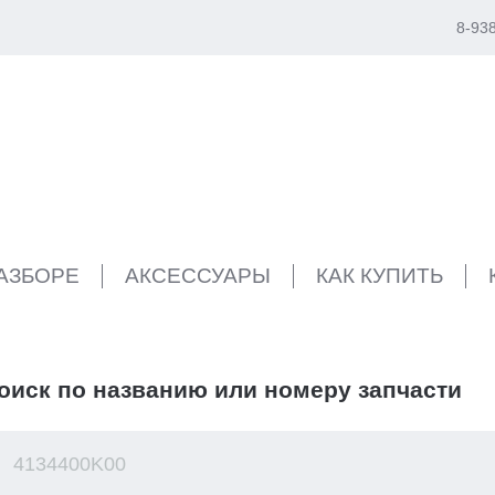
8-93
РАЗБОРЕ
АКСЕССУАРЫ
КАК КУПИТЬ
оиск по названию или номеру запчасти