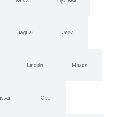
Jaguar
Jeep
Lincoln
Mazda
issan
Opel