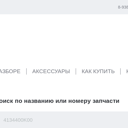
8-93
РАЗБОРЕ
АКСЕССУАРЫ
КАК КУПИТЬ
оиск по названию или номеру запчасти