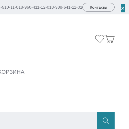
×
8-510-11-01
8-960-411-12-01
8-988-641-11-01
Контакты
КОРЗИНА