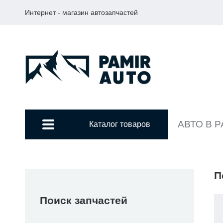
Интернет - магазин автозапчастей
АВТО В 
Каталог товаров
П
Поиск запчастей