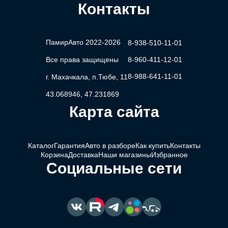
Контакты
ПамирАвто 2022-2026
8-938-510-11-01
Все права защищены
8-960-411-12-01
8-988-641-11-01
г. Махачкала, п.Тюбе, 11
43.068946, 47.231869
Карта сайта
Каталог
Гарантия
Авто в разборе
Как купить
Контакты
Корзина
Доставка
Наши магазины
Избранное
Социальные сети