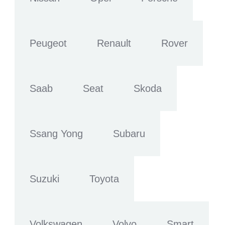
Peugeot
Renault
Rover
Saab
Seat
Skoda
Ssang Yong
Subaru
Suzuki
Toyota
Volkswagen
Volvo
Smart