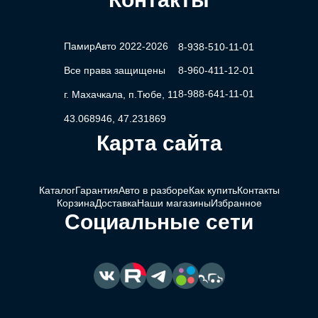
ПамирАвто 2022-2026
8-938-510-11-01
Все права защищены
8-960-411-12-01
8-988-641-11-01
г. Махачкала, п.Тюбе, 11
43.068946, 47.231869
Карта сайта
Каталог
Гарантия
Авто в разборе
Как купить
Контакты
Корзина
Доставка
Наши магазины
Избранное
Социальные сети