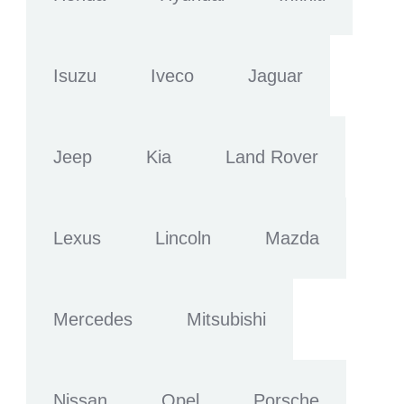
Isuzu
Iveco
Jaguar
Jeep
Kia
Land Rover
Lexus
Lincoln
Mazda
Mercedes
Mitsubishi
Nissan
Opel
Porsche