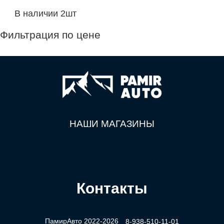
В наличии 2шт
Фильтрация по цене
НАШИ МАГАЗИНЫ
Контакты
ПамирАвто 2022-2026
8-938-510-11-01