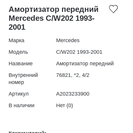
Амортизатор передний
Mercedes C/W202 1993-
2001
Марка
Mercedes
Модель
C/W202 1993-2001
Название
Амортизатор передний
Внутренний
76821, *2, 4/2
номер
Артикул
A2023233900
В наличии
Нет (0)