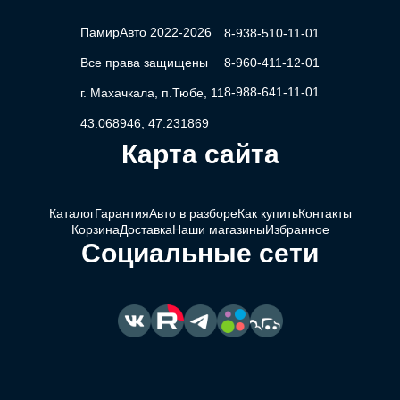
ПамирАвто 2022-2026
8-938-510-11-01
Все права защищены
8-960-411-12-01
8-988-641-11-01
г. Махачкала, п.Тюбе, 11
43.068946, 47.231869
Карта сайта
Каталог
Гарантия
Авто в разборе
Как купить
Контакты
Корзина
Доставка
Наши магазины
Избранное
Социальные сети