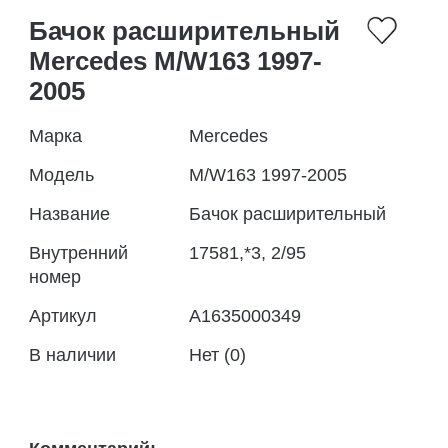
Бачок расширительный
Mercedes M/W163 1997-
2005
Марка
Mercedes
Модель
M/W163 1997-2005
Название
Бачок расширительный
Внутренний
17581,*3, 2/95
номер
Артикул
A1635000349
В наличии
Нет (0)