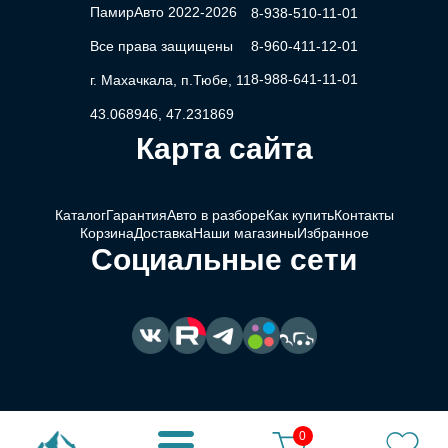
ПамирАвто 2022-2026
8-938-510-11-01
Все права защищены
8-960-411-12-01
8-988-641-11-01
г. Махачкала, п.Тюбе, 11
43.068946, 47.231869
Карта сайта
Каталог
Гарантия
Авто в разборе
Как купить
Контакты
Корзина
Доставка
Наши магазины
Избранное
Социальные сети
0