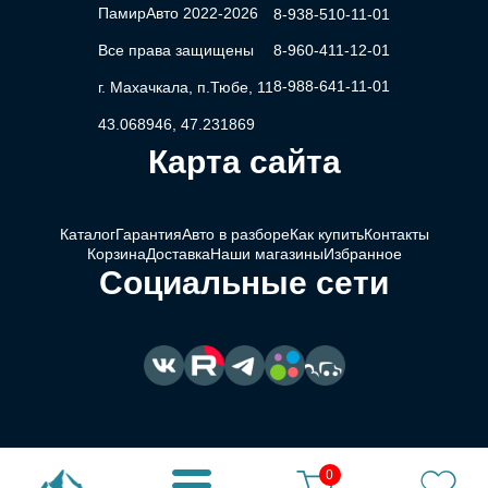
ПамирАвто 2022-2026
8-938-510-11-01
Все права защищены
8-960-411-12-01
8-988-641-11-01
г. Махачкала, п.Тюбе, 11
43.068946, 47.231869
Карта сайта
Каталог
Гарантия
Авто в разборе
Как купить
Контакты
Корзина
Доставка
Наши магазины
Избранное
Социальные сети
0