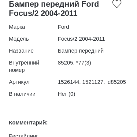
Бампер передний Ford
Focus/2 2004-2011
Марка
Ford
Модель
Focus/2 2004-2011
Название
Бампер передний
Внутренний
85205, *77(3)
номер
Артикул
1526144, 1521127, id85205
В наличии
Нет (0)
Комментарий:
Рестайлинг