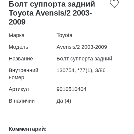
Болт суппорта задний
Toyota Avensis/2 2003-
2009
Марка
Toyota
Модель
Avensis/2 2003-2009
Название
Болт суппорта задний
Внутренний
130754, *77(1), 3/86
номер
Артикул
9010510404
В наличии
Да (4)
Комментарий: