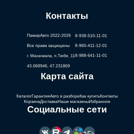
Контакты
ПамирАвто 2022-2026
8-938-510-11-01
Все права защищены
8-960-411-12-01
8-988-641-11-01
г. Махачкала, п.Тюбе, 11
43.068946, 47.231869
Карта сайта
Каталог
Гарантия
Авто в разборе
Как купить
Контакты
Корзина
Доставка
Наши магазины
Избранное
Социальные сети