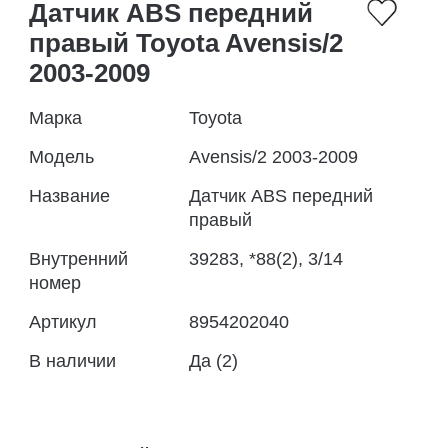
Датчик ABS передний
правый Toyota Avensis/2
2003-2009
Марка
Toyota
Модель
Avensis/2 2003-2009
Название
Датчик ABS передний
правый
Внутренний
39283, *88(2), 3/14
номер
Артикул
8954202040
В наличии
Да (2)