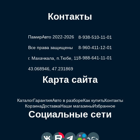
Контакты
ПамирАвто 2022-2026
8-938-510-11-01
Все права защищены
8-960-411-12-01
8-988-641-11-01
г. Махачкала, п.Тюбе, 11
43.068946, 47.231869
Карта сайта
Каталог
Гарантия
Авто в разборе
Как купить
Контакты
Корзина
Доставка
Наши магазины
Избранное
Социальные сети