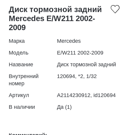
Диск тормозной задний
Mercedes E/W211 2002-
2009
Марка
Mercedes
Модель
E/W211 2002-2009
Название
Диск тормозной задний
Внутренний
120694, *2, 1/32
номер
Артикул
A2114230912, id120694
В наличии
Да (1)