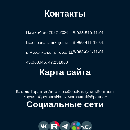
Контакты
ПамирАвто 2022-2026
8-938-510-11-01
Все права защищены
8-960-411-12-01
8-988-641-11-01
г. Махачкала, п.Тюбе, 11
43.068946, 47.231869
Карта сайта
Каталог
Гарантия
Авто в разборе
Как купить
Контакты
Корзина
Доставка
Наши магазины
Избранное
Социальные сети