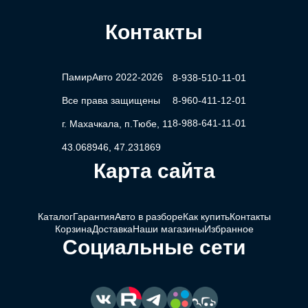
Контакты
ПамирАвто 2022-2026
8-938-510-11-01
Все права защищены
8-960-411-12-01
8-988-641-11-01
г. Махачкала, п.Тюбе, 11
43.068946, 47.231869
Карта сайта
Каталог
Гарантия
Авто в разборе
Как купить
Контакты
Корзина
Доставка
Наши магазины
Избранное
Социальные сети