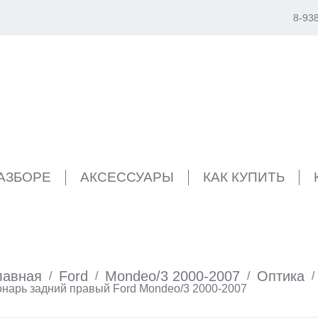
8-93
РАЗБОРЕ
АКСЕССУАРЫ
КАК КУПИТЬ
лавная
Ford
Mondeo/3 2000-2007
Оптика
/
/
/
/
нарь задний правый Ford Mondeo/3 2000-2007