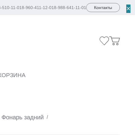
×
8-510-11-01
8-960-411-12-01
8-988-641-11-01
Контакты
КОРЗИНА
Фонарь задний
/