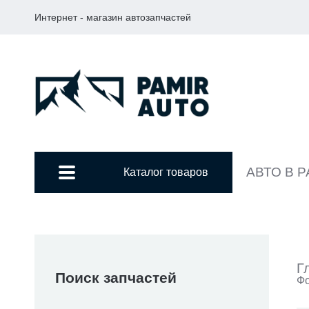
Интернет - магазин автозапчастей
АВТО В 
Каталог товаров
Г
Поиск запчастей
Фо