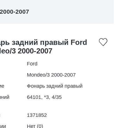
2000-2007
рь задний правый Ford
eo/3 2000-2007
Ford
Mondeo/3 2000-2007
ие
Фонарь задний правый
нний
64101, *3, 4/35
л
1371852
чии
Нет (0)