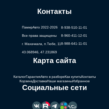
Контакты
ПамирАвто 2022-2026
8-938-510-11-01
Все права защищены
8-960-411-12-01
8-988-641-11-01
г. Махачкала, п.Тюбе, 11
43.068946, 47.231869
Карта сайта
Каталог
Гарантия
Авто в разборе
Как купить
Контакты
Корзина
Доставка
Наши магазины
Избранное
Социальные сети