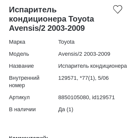
Испаритель
кондиционера Toyota
Avensis/2 2003-2009
Марка
Toyota
Модель
Avensis/2 2003-2009
Название
Испаритель кондиционера
Внутренний
129571, *77(1), 5/06
номер
Артикул
8850105080, id129571
В наличии
Да (1)