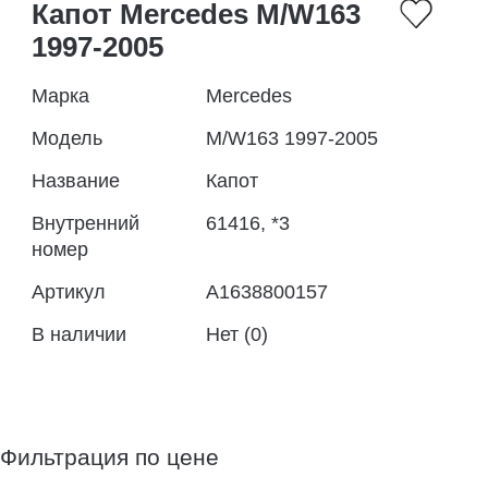
Капот Mercedes M/W163
1997-2005
Марка
Mercedes
Модель
M/W163 1997-2005
Название
Капот
Внутренний
61416, *3
номер
Артикул
A1638800157
В наличии
Нет (0)
Фильтрация по цене