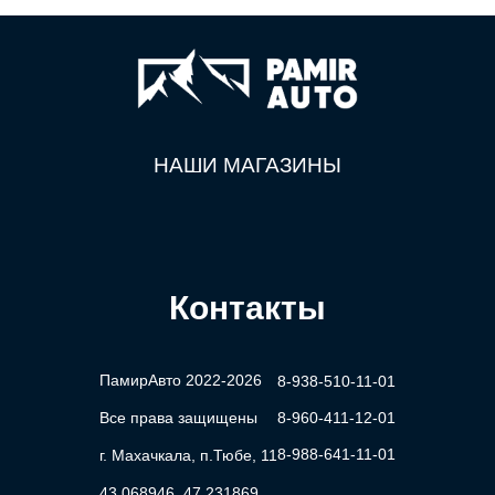
НАШИ МАГАЗИНЫ
Контакты
ПамирАвто 2022-2026
8-938-510-11-01
Все права защищены
8-960-411-12-01
8-988-641-11-01
г. Махачкала, п.Тюбе, 11
43.068946, 47.231869