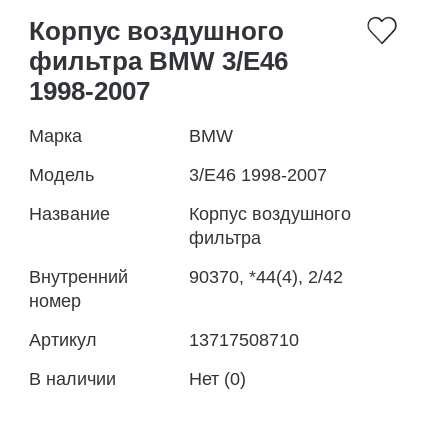
Корпус воздушного
фильтра BMW 3/E46
1998-2007
Марка
BMW
Модель
3/E46 1998-2007
Название
Корпус воздушного
фильтра
Внутренний
90370, *44(4), 2/42
номер
Артикул
13717508710
В наличии
Нет (0)