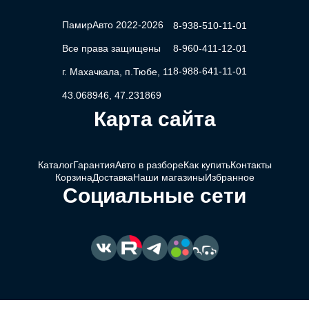
ПамирАвто 2022-2026
8-938-510-11-01
Все права защищены
8-960-411-12-01
8-988-641-11-01
г. Махачкала, п.Тюбе, 11
43.068946, 47.231869
Карта сайта
Каталог
Гарантия
Авто в разборе
Как купить
Контакты
Корзина
Доставка
Наши магазины
Избранное
Социальные сети