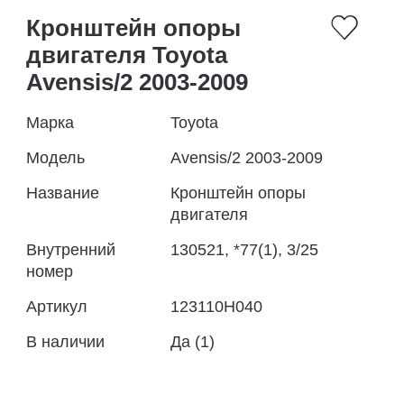
Кронштейн опоры
двигателя Toyota
Avensis/2 2003-2009
Марка
Toyota
Модель
Avensis/2 2003-2009
Название
Кронштейн опоры
двигателя
Внутренний
130521, *77(1), 3/25
номер
Артикул
123110H040
В наличии
Да (1)