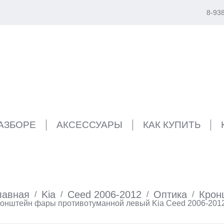
8-93
РАЗБОРЕ
АКСЕССУАРЫ
КАК КУПИТЬ
лавная
Kia
Ceed 2006-2012
Оптика
Крон
/
/
/
/
онштейн фары противотуманной левый Kia Ceed 2006-201