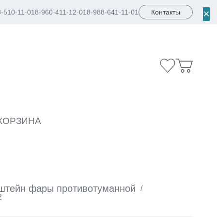
×
8-510-11-01
8-960-411-12-01
8-988-641-11-01
Контакты
КОРЗИНА
штейн фары противотуманной
/
2