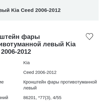
ый Kia Ceed 2006-2012
штейн фары
ивотуманной левый Kia
 2006-2012
Kia
Ceed 2006-2012
ие
Кронштейн фары противотуманной
левый
нний
86201, *77(3), 4/55