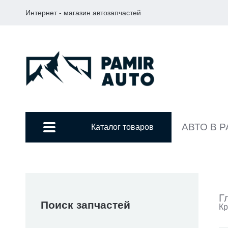
Интернет - магазин автозапчастей
АВТО В 
Каталог товаров
Г
Поиск запчастей
Кр