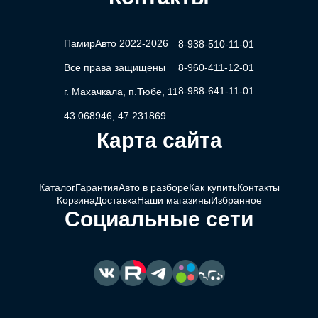
ПамирАвто 2022-2026
8-938-510-11-01
Все права защищены
8-960-411-12-01
8-988-641-11-01
г. Махачкала, п.Тюбе, 11
43.068946, 47.231869
Карта сайта
Каталог
Гарантия
Авто в разборе
Как купить
Контакты
Корзина
Доставка
Наши магазины
Избранное
Социальные сети