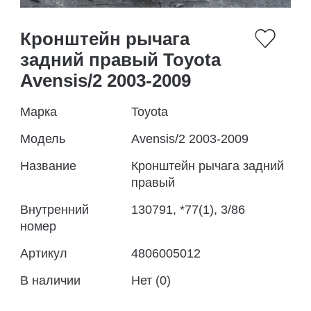
Кронштейн рычага
задний правый Toyota
Avensis/2 2003-2009
Марка
Toyota
Модель
Avensis/2 2003-2009
Название
Кронштейн рычага задний
правый
Внутренний
130791, *77(1), 3/86
номер
Артикул
4806005012
В наличии
Нет (0)