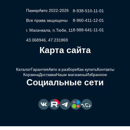
ПамирАвто 2022-2026
8-938-510-11-01
Все права защищены
8-960-411-12-01
8-988-641-11-01
г. Махачкала, п.Тюбе, 11
43.068946, 47.231869
Карта сайта
Каталог
Гарантия
Авто в разборе
Как купить
Контакты
Корзина
Доставка
Наши магазины
Избранное
Социальные сети