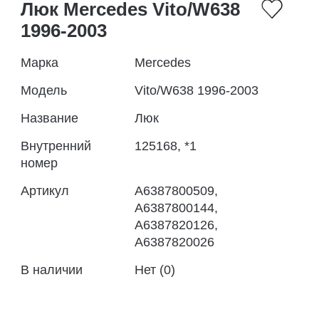
Люк Mercedes Vito/W638
1996-2003
Марка
Mercedes
Модель
Vito/W638 1996-2003
Название
Люк
Внутренний
125168, *1
номер
Артикул
A6387800509,
A6387800144,
A6387820126,
A6387820026
В наличии
Нет (0)