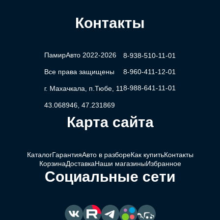
Контакты
ПамирАвто 2022-2026
8-938-510-11-01
Все права защищены
8-960-411-12-01
8-988-641-11-01
г. Махачкала, п.Тюбе, 11
43.068946, 47.231869
Карта сайта
Каталог
Гарантия
Авто в разборе
Как купить
Контакты
Корзина
Доставка
Наши магазины
Избранное
Социальные сети