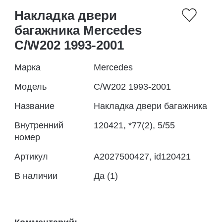
Накладка двери
багажника Mercedes
C/W202 1993-2001
Марка
Mercedes
Модель
C/W202 1993-2001
Название
Накладка двери багажника
Внутренний
120421, *77(2), 5/55
номер
Артикул
A2027500427, id120421
В наличии
Да (1)