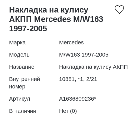
Накладка на кулису
АКПП Mercedes M/W163
1997-2005
Марка
Mercedes
Модель
M/W163 1997-2005
Название
Накладка на кулису АКПП
Внутренний
10881, *1, 2/21
номер
Артикул
A1636809236*
В наличии
Нет (0)