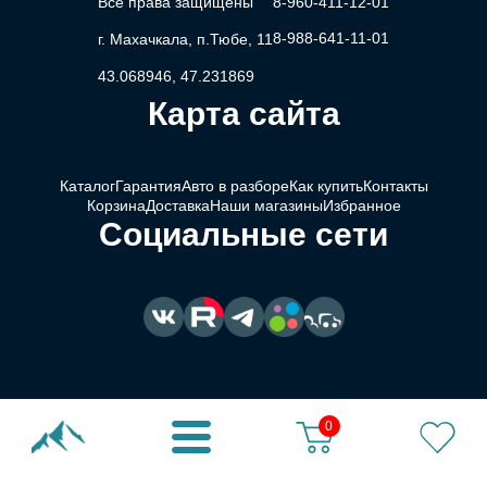
Все права защищены
8-960-411-12-01
8-988-641-11-01
г. Махачкала, п.Тюбе, 11
43.068946, 47.231869
Карта сайта
Каталог
Гарантия
Авто в разборе
Как купить
Контакты
Корзина
Доставка
Наши магазины
Избранное
Социальные сети
0