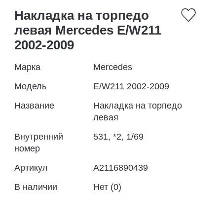
Накладка на торпедо
левая Mercedes E/W211
2002-2009
Марка
Mercedes
Модель
E/W211 2002-2009
Название
Накладка на торпедо
левая
Внутренний
531, *2, 1/69
номер
Артикул
A2116890439
В наличии
Нет (0)