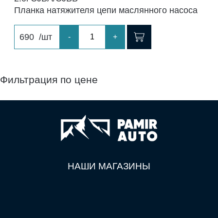
Планка натяжителя цепи маслянного насоса
690
/шт
-
+
Фильтрация по цене
НАШИ МАГАЗИНЫ