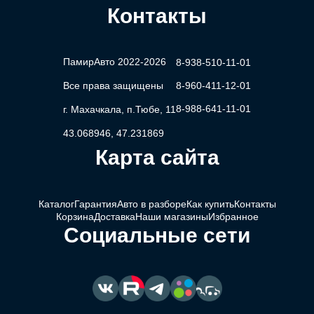
Контакты
ПамирАвто 2022-2026
8-938-510-11-01
Все права защищены
8-960-411-12-01
8-988-641-11-01
г. Махачкала, п.Тюбе, 11
43.068946, 47.231869
Карта сайта
Каталог
Гарантия
Авто в разборе
Как купить
Контакты
Корзина
Доставка
Наши магазины
Избранное
Социальные сети