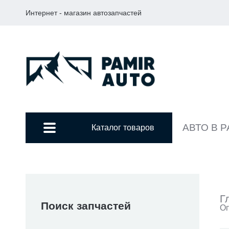
Интернет - магазин автозапчастей
АВТО В 
Каталог товаров
Г
Поиск запчастей
Оп