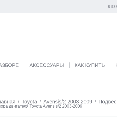
8-93
РАЗБОРЕ
АКСЕССУАРЫ
КАК КУПИТЬ
лавная
Toyota
Avensis/2 2003-2009
Подвес
/
/
/
ора двигателя Toyota Avensis/2 2003-2009