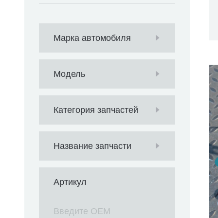
Марка автомобиля
Модель
Категория запчастей
Название запчасти
Артикул