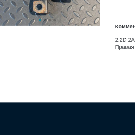
Коммен
2.2D 2
Правая