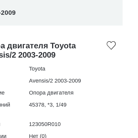
-2009
а двигателя Toyota
is/2 2003-2009
Toyota
Avensis/2 2003-2009
ие
Опора двигателя
нний
45378, *3, 1/49
л
123050R010
чии
Нет (0)