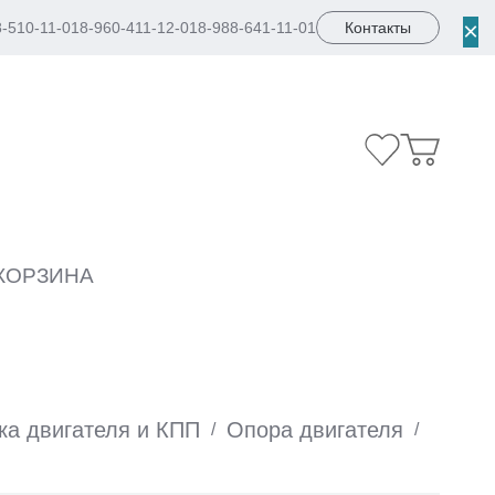
×
8-510-11-01
8-960-411-12-01
8-988-641-11-01
Контакты
КОРЗИНА
ка двигателя и КПП
Опора двигателя
/
/